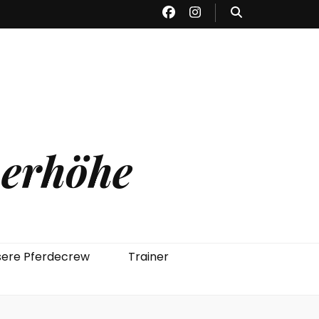
herhöhe
ere Pferdecrew
Trainer