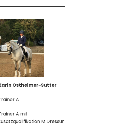
Karin Ostheimer-Sutter
Trainer A
Trainer A mit
Zusatzqualifikation M Dressur