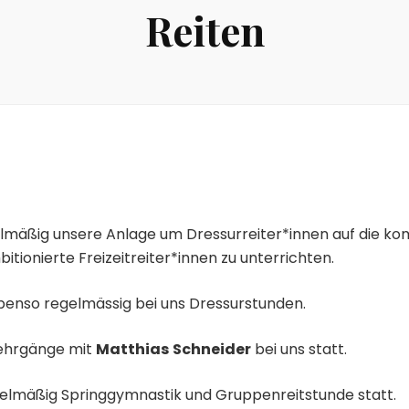
Reiten
lmäßig unsere Anlage um Dressurreiter*innen auf die k
tionierte Freizeitreiter*innen zu unterrichten.
benso regelmässig bei uns Dressurstunden.
rlehrgänge mit
Matthias
Schneider
bei uns statt.
gelmäßig Springgymnastik und Gruppenreitstunde statt.