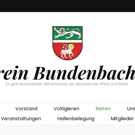
rein Bundenbac
Es gibt keine tieferen Geheimnisse, als die zwischen Pferd und Reiter.
Vorstand
Voltigieren
Reiten
Uns
Veranstaltungen
Hallenbelegung
Mitglieder