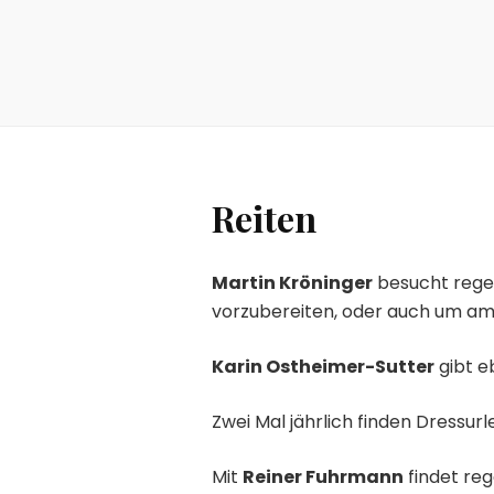
Reiten
Martin Kröninger
besucht rege
vorzubereiten, oder auch um ambi
Karin Ostheimer-Sutter
gibt e
Zwei Mal jährlich finden Dressu
Mit
Reiner Fuhrmann
findet re