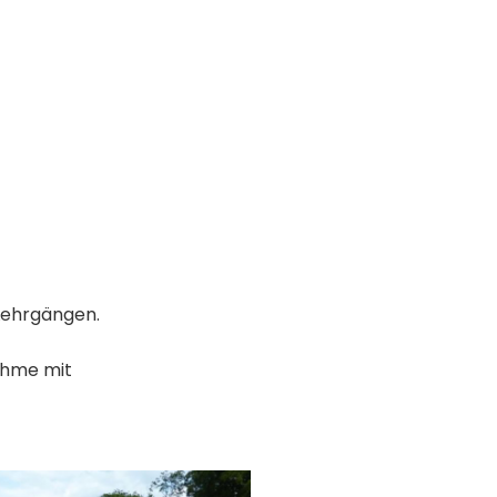
Lehrgängen.
nahme mit