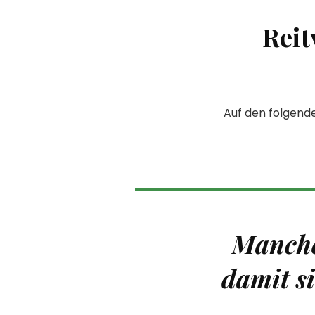
Reit
Auf den folgende
Manche
damit si