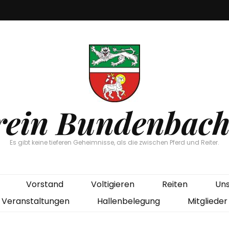
rein Bundenbac
Es gibt keine tieferen Geheimnisse, als die zwischen Pferd und Reiter.
Vorstand
Voltigieren
Reiten
Uns
Veranstaltungen
Hallenbelegung
Mitglieder