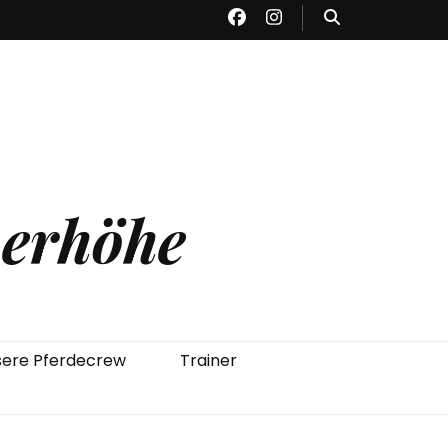
herhöhe
ere Pferdecrew
Trainer